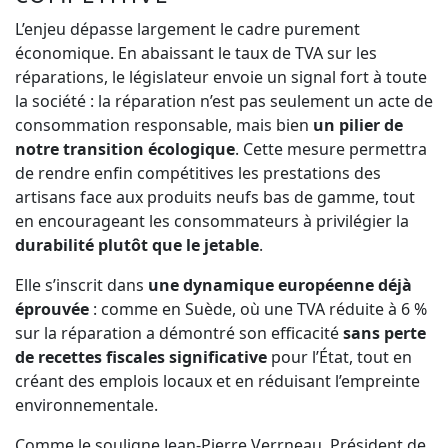
L’enjeu dépasse largement le cadre purement
économique. En abaissant le taux de TVA sur les
réparations, le législateur envoie un signal fort à toute
la société : la réparation n’est pas seulement un acte de
consommation responsable, mais bien
un pilier de
notre transition écologique
. Cette mesure permettra
de rendre enfin compétitives les prestations des
artisans face aux produits neufs bas de gamme, tout
en encourageant les consommateurs à privilégier la
durabilité plutôt que le jetable
.
Elle s’inscrit dans
une dynamique européenne déjà
éprouvée
: comme en Suède, où une TVA réduite à 6 %
sur la réparation a démontré son efficacité
sans perte
de recettes fiscales significative
pour l’État, tout en
créant des emplois locaux et en réduisant l’empreinte
environnementale.
Comme le souligne Jean-Pierre Verrneau, Président de