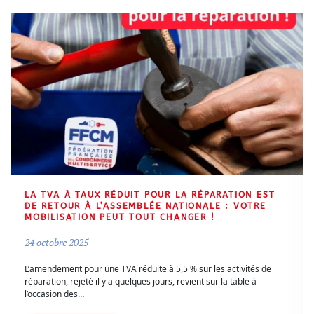
LA TVA À TAUX RÉDUIT POUR LA RÉPARATION EST
DE RETOUR À L’ASSEMBLÉE NATIONALE : VOTRE
MOBILISATION PEUT TOUT CHANGER !
24 octobre 2025
L’amendement pour une TVA réduite à 5,5 % sur les activités de
réparation, rejeté il y a quelques jours, revient sur la table à
l’occasion des…