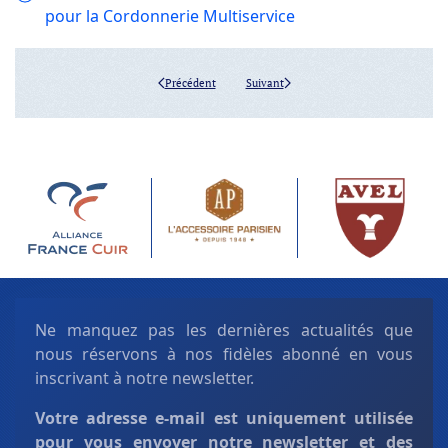
pour la Cordonnerie Multiservice
Précédent
Suivant
Ne manquez pas les dernières actualités que
nous réservons à nos fidèles abonné en vous
inscrivant à notre newsletter.
Votre adresse e-mail est uniquement
utilisée
pour vous envoyer notre newsletter et des