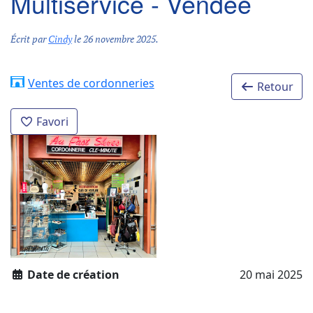
Multiservice - Vendée
Écrit par
Cindy
le
26 novembre 2025
.
Ventes de cordonneries
Retour
Favori
Date de création
20 mai 2025