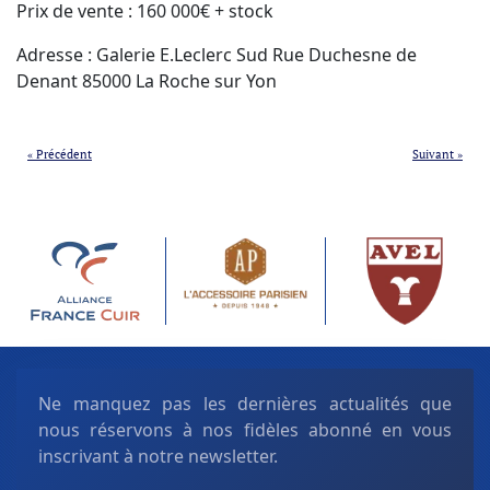
Prix de vente : 160 000€ + stock
Adresse : Galerie E.Leclerc Sud Rue Duchesne de
Denant 85000 La Roche sur Yon
« Précédent
Suivant »
Ne manquez pas les dernières actualités que
nous réservons à nos fidèles abonné en vous
inscrivant à notre newsletter.