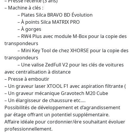
– Presse récente (3 ans)
– Machine à clés :
– Plates Silca BRAVO BD Évolution
– À points Silca MATRIX PRO
– À gorges
– RW4 Plus avec module M-Box pour la copie des
transpondeurs
– Mini Key Tool de chez XHORSE pour la copie des
transpondeurs
– Une valise ZedFull V2 pour les clés de voitures
avec centralisation à distance
– Presse à emboutir
– Un graveur laser XTOOL F1 avec aspiration filtrante (
– Un graveur mécanique Gravotech M20 Cube
– Un élargisseur de chaussure etc….
Possibilités de développement et d’agrandissement
par étage offrant un potentiel supplémentaire.
Affaire idéale pour cordonnier/ère souhaitant évoluer
professionnellement.