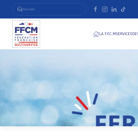
Passer au contenu principal
LA F.F.C.M
SERVICES
DE