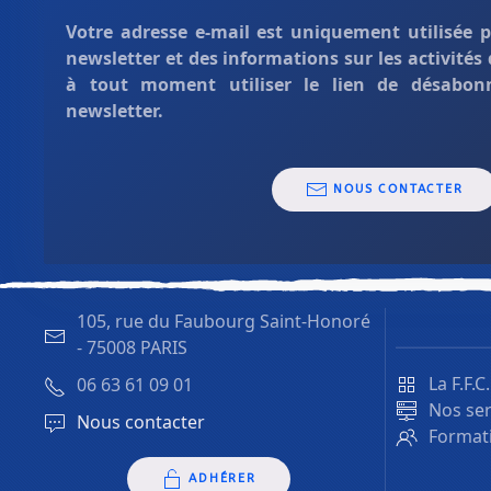
Votre adresse e-mail est uniquement
utilisée 
newsletter et des informations sur les activités
à tout moment utiliser le lien de désabon
newsletter.
NOUS CONTACTER
105, rue du Faubourg Saint-Honoré
-
75008 PARIS
La F.F.C
06 63 61 09 01
Nos ser
Nous contacter
Formati
ADHÉRER