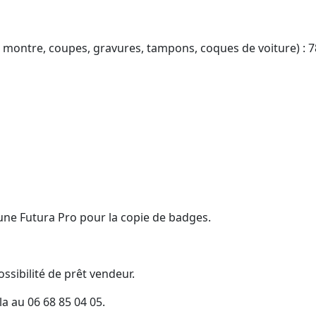
montre, coupes, gravures, tampons, coques de voiture) : 7
ne Futura Pro pour la copie de badges.
ossibilité de prêt vendeur.
a au 06 68 85 04 05.