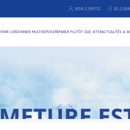
MON COMPTE
SE CON
VENIR CORDONNIER MULTISERVICE
RÉPARER PLUTÔT QUE JETER
ACTUALITÉS & I