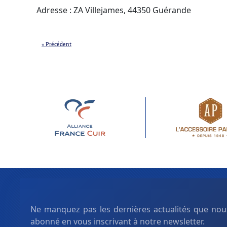
Adresse : ZA Villejames, 44350 Guérande
« Précédent
Ne manquez pas les dernières actualités que nous
abonné en vous inscrivant à notre newsletter.