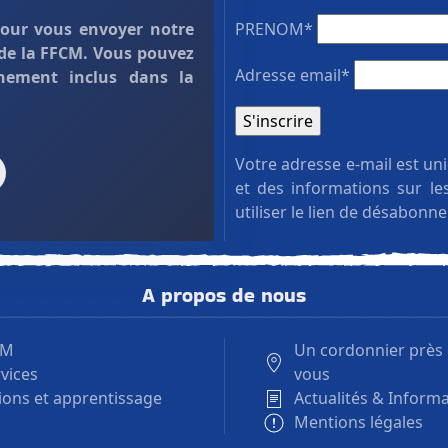
pour vous envoyer notre
PRENOM*
 de la FFCM. Vous pouvez
Adresse email*
nement inclus dans la
Votre adresse e-mail est un
et des informations sur l
utiliser le lien de désabonn
A propos de nous
.M
Un cordonnier près
vices
vous
ons et apprentissage
Actualités & Inform
Mentions légales