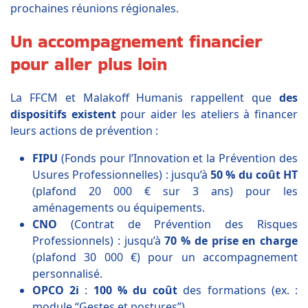
prochaines réunions régionales.
Un accompagnement financier
pour aller plus loin
La FFCM et Malakoff Humanis rappellent que
des
dispositifs existent
pour aider les ateliers à financer
leurs actions de prévention :
FIPU
(Fonds pour l’Innovation et la Prévention des
Usures Professionnelles) : jusqu’à
50 % du coût HT
(plafond 20 000 € sur 3 ans) pour les
aménagements ou équipements.
CNO
(Contrat de Prévention des Risques
Professionnels) : jusqu’à
70 % de prise en charge
(plafond 30 000 €) pour un accompagnement
personnalisé.
OPCO 2i
:
100 % du coût
des formations (ex. :
module “Gestes et postures”).