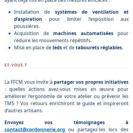
ayant déjà mis en place des mesures efficaces :
Installation de
systèmes de ventilation et
d’aspiration
pour limiter l’exposition aux
poussières.
Acquisition de
machines automatisées
pour
réduire les mouvements répétitifs.
Mise en place de
leds
et de
tabourets réglables
.
ET VOUS ?
La FFCM vous invite à
partager vos propres initiatives
: quelles actions avez-vous mises en œuvre pour
améliorer l’ergonomie de votre atelier ou prévenir les
TMS ? Vos retours enrichiront le guide et inspireront
d’autres artisans.
Envoyez vos témoignages à
contact@cordonnerie.org
ou partagez-les lors des