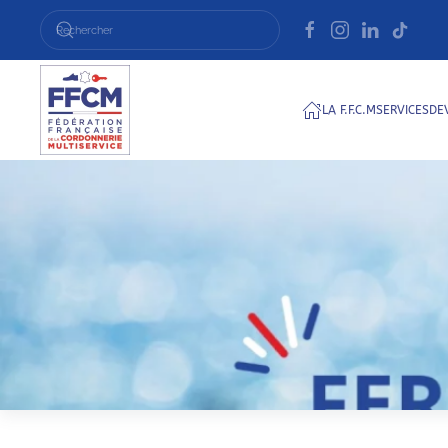
Passer au contenu principal
LA F.F.C.M
SERVICES
DE