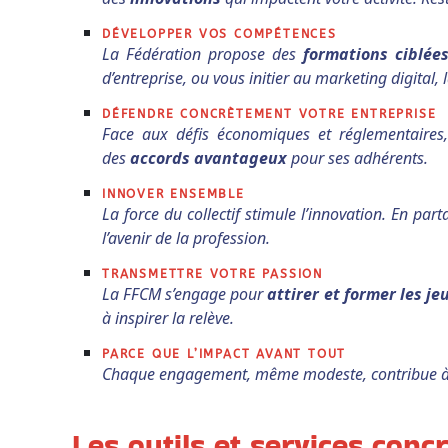
DÉVELOPPER VOS COMPÉTENCES
La Fédération propose des
formations ciblée
d’entreprise, ou vous initier au marketing digita
DÉFENDRE CONCRÈTEMENT VOTRE ENTREPRISE
Face aux défis économiques et réglementaires,
des
accords avantageux
pour ses adhérents.
INNOVER ENSEMBLE
La force du collectif stimule l’innovation. En par
l’avenir de la profession.
TRANSMETTRE VOTRE PASSION
La FFCM s’engage pour
attirer et former les je
à inspirer la relève.
PARCE QUE L’IMPACT AVANT TOUT
Chaque engagement, même modeste, contribue 
Les outils et services conc