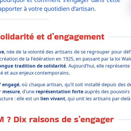
pporter à votre quotidien d’artisan.
solidarité et d’engagement
ve
, née de la volonté des artisans de se regrouper pour défe
création de la Fédération en 1925, en passant par la loi W
ongue tradition de solidarité
. Aujourd’hui, elle représent
ché et aux enjeux contemporains.
if engagé
, où chaque artisan, qu’il soit installé depuis des
r mesure
, d’une
représentation forte
auprès des pouvoirs 
ucture : elle est un
lien vivant
, qui unit les artisans par-delà
 ? Dix raisons de s’engager