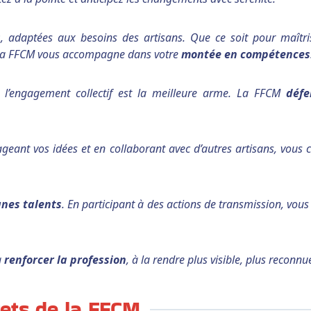
s
, adaptées aux besoins des artisans. Que ce soit pour maîtri
l, la FFCM vous accompagne dans votre
montée en compétences
 l’engagement collectif est la meilleure arme. La FFCM
défe
tageant vos idées et en collaborant avec d’autres artisans, vous
unes talents
. En participant à des actions de transmission, vou
à
renforcer la profession
, à la rendre plus visible, plus reconnue
rets de la FFCM