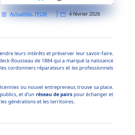
Actualités
,
FFCM
4 février 2026
ndre leurs intérêts et préserver leur savoir-faire.
aldeck-Rousseau de 1884 qui a marqué la naissance
e les cordonniers réparateurs et les professionnels
 décennies ou nouvel entrepreneur, trouve sa place.
publics, et d’un
réseau de pairs
pour échanger et
 les générations et les territoires.