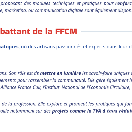
 proposant des modules techniques et pratiques pour
renfor
ise, marketing, ou communication digitale sont également disponi
 battant de la FFCM
atiques
, où des artisans passionnés et experts dans leur 
ans. Son rôle est de
mettre en lumière
les savoir-faire uniques
événements pour rassembler la communauté. Elle gère également 
lliance France Cuir, l’Institut National de l’Economie Circulaire
de la profession. Elle explore et promeut les pratiques qui fon
ravaille notamment sur des
projets comme la TVA à taux réduit