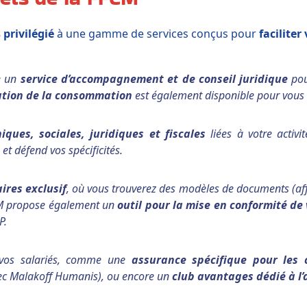
 privilégié
à une gamme de services conçus pour
faciliter
e un
service d’accompagnement et de conseil juridique
pou
ation de la consommation
est également disponible pour vous ai
iques, sociales, juridiques et fiscales
liées à votre activ
et défend vos spécificités.
res exclusif
, où vous trouverez des modèles de documents (affi
FCM propose également un
outil pour la mise en conformité d
P.
vos salariés, comme une
assurance spécifique pour les 
ec Malakoff Humanis), ou encore un
club avantages dédié à l’