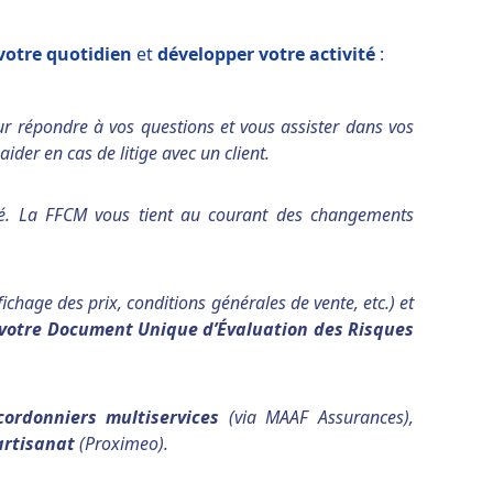
 votre quotidien
et
développer votre activité
:
r répondre à vos questions et vous assister dans vos
der en cas de litige avec un client.
ité. La FFCM vous tient au courant des changements
chage des prix, conditions générales de vente, etc.) et
e votre Document Unique d’Évaluation des Risques
cordonniers multiservices
(via MAAF Assurances),
artisanat
(Proximeo).