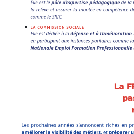
Elle est le
pôle d’expertise pédagogique
de la 
la relève et assurer la montée en compétence d
comme le SRIC.
LA COMMISSION SOCIALE
Elle est dédiée à la
défense et à l’amélioration 
en participant aux instances paritaires comme l
Nationale Emploi Formation Professionnelle
La F
pa
Les prochaines années s’annoncent riches en pro
améliorer la visibilité des métiers
, et
préparer u