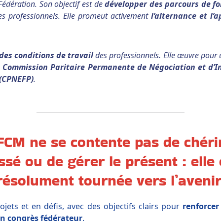
Fédération. Son objectif est de
développer des parcours de f
es professionnels. Elle promeut activement
l’alternance et l’
des conditions de travail
des professionnels. Elle œuvre pour
a
Commission Paritaire Permanente de Négociation et d’In
 (CPNEFP)
.
FCM ne se contente pas de chéri
ssé ou de gérer le présent : elle 
résolument tournée vers l’avenir
jets et en défis, avec des objectifs clairs pour
renforcer
n congrès fédérateur
.