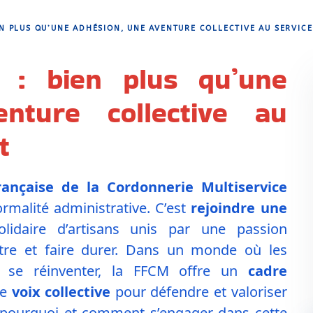
EN PLUS QU’UNE ADHÉSION, UNE AVENTURE COLLECTIVE AU SERVICE
 : bien plus qu’une
nture collective au
t
rançaise de la Cordonnerie Multiservice
ormalité administrative. C’est
rejoindre une
lidaire d’artisans unis par une passion
tre et faire durer. Dans un monde où les
e se réinventer, la FFCM offre un
cadre
ne
voix collective
pour défendre et valoriser
z pourquoi et comment s’engager dans cette