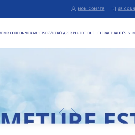
MON COMPTE
SE CON
VENIR CORDONNIER MULTISERVICE
RÉPARER PLUTÔT QUE JETER
ACTUALITÉS & I