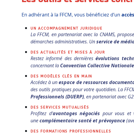
En adhérant à la FFCM, vous bénéficiez d’un
accès
UN ACCOMPAGNEMENT JURIDIQUE
La FFCM, en partenariat avec la CNAMS, propos
démarches administratives. Un
service de médi
DES ACTUALITÉS ET MISES À JOUR
Restez informé des dernières
évolutions techn
concernant la
Convention Collective Nationale
DES MODÈLES CLÉS EN MAIN
Accédez à un
espace de ressources documentai
des outils pratiques pour votre quotidien. La F
Professionnels (DUERP)
, en partenariat avec G2
DES SERVICES MUTUALISÉS
Profitez d’
avantages négociés
pour vous et 
une
complémentaire santé et prévoyance
(av
DES FORMATIONS PROFESSIONNELLES