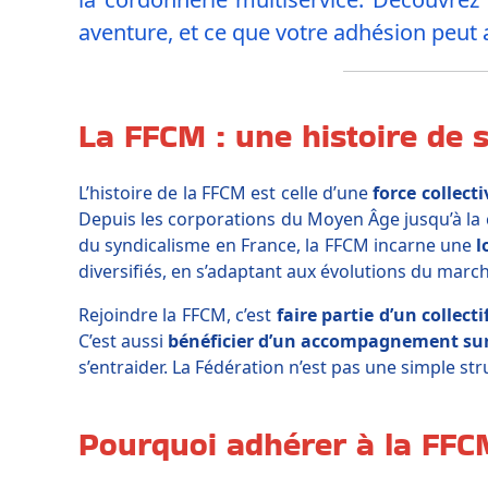
aventure, et ce que votre adhésion peut a
La FFCM : une histoire de 
L’histoire de la FFCM est celle d’une
force collecti
Depuis les corporations du Moyen Âge jusqu’à la 
du syndicalisme en France, la FFCM incarne une
l
diversifiés, en s’adaptant aux évolutions du mar
Rejoindre la FFCM, c’est
faire partie d’un collect
C’est aussi
bénéficier d’un accompagnement su
s’entraider. La Fédération n’est pas une simple str
Pourquoi adhérer à la FFCM