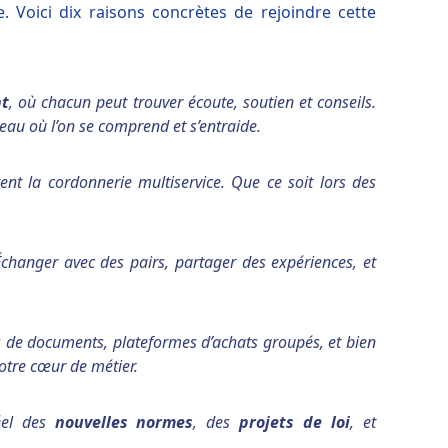
e. Voici dix raisons concrètes de rejoindre cette
nt
, où chacun peut trouver écoute, soutien et conseils.
eau où l’on se comprend et s’entraide.
nt la cordonnerie multiservice. Que ce soit lors des
changer avec des pairs, partager des expériences, et
de documents, plateformes d’achats groupés, et bien
otre cœur de métier.
éel des
nouvelles normes
, des
projets de loi
, et