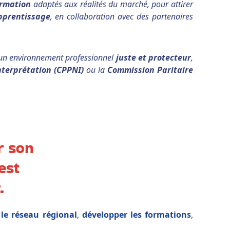
ormation
adaptés aux réalités du marché, pour attirer
apprentissage
, en collaboration avec des partenaires
 un environnement professionnel
juste et protecteur
,
terprétation (CPPNI)
ou la
Commission Paritaire
r son
est
.
 le réseau régional
,
développer les formations
,