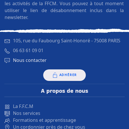
les activités de la FFCM. Vous pouvez à tout moment
utiliser le lien de désabonnement inclus dans la
newsletter.
105, rue du Faubourg Saint-Honoré -
75008 PARIS
06 63 61 09 01
Nous contacter
ADHÉRER
A propos de nous
La F.F.C.M
Nos services
Formations et apprentissage
Un cordonnier près de chez vous