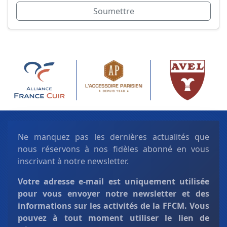
Soumettre
Ne manquez pas les dernières actualités que
nous réservons à nos fidèles abonné en vous
inscrivant à notre newsletter.
Votre adresse e-mail est uniquement
utilisée
pour vous envoyer notre newsletter et des
informations sur les activités de la FFCM. Vous
pouvez à tout moment utiliser le lien de