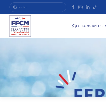
Passer au contenu principal
LA F.F.C.M
SERVICES
DE