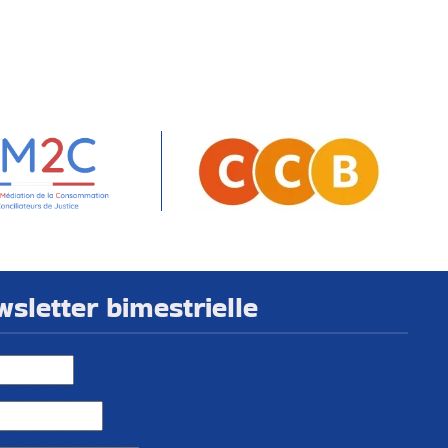
letter bimestrielle