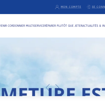
MON COMPTE
SE CON
VENIR CORDONNIER MULTISERVICE
RÉPARER PLUTÔT QUE JETER
ACTUALITÉS & I