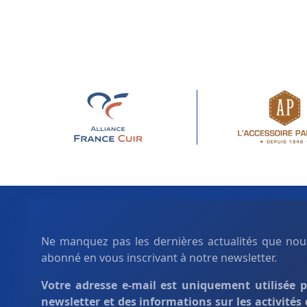
Ne manquez pas les dernières actualités que nous
abonné en vous inscrivant à notre newsletter.
Votre adresse e-mail est uniquement
utilisée 
newsletter et des informations sur les activités