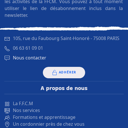
les activités de la FFCM. Vous pouvez à tout moment
utiliser le lien de désabonnement inclus dans la
newsletter.
105, rue du Faubourg Saint-Honoré -
75008 PARIS
06 63 61 09 01
Nous contacter
ADHÉRER
A propos de nous
La F.F.C.M
Nos services
Formations et apprentissage
Un cordonnier près de chez vous