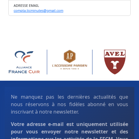
ADRESSE EMAIL
compta.ticminutes@gmail.com
Ne manquez pas les dernières actualités que
nous réservons à nos fidèles abonné en vous
inscrivant à notre newsletter.
Votre adresse e-mail est uniquement
utilisée
pour vous envoyer notre newsletter et des
informations sur les activités de la FFCM. Vous