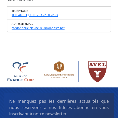
TÉLÉPHONE
THIBAUT LEJEUNE - 03 22 30 72 53
ADRESSE EMAIL
cordonnerielejeune80130@laposte.net
Ne manquez pas les dernières actualités que
nous réservons à nos fidèles abonné en vous
inscrivant à notre newsletter.