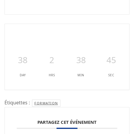
38
2
38
45
DAY
HRS
MIN
SEC
Étiquettes :
FORMATION
PARTAGEZ CET ÉVÉNEMENT