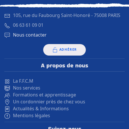
105, rue du Faubourg Saint-Honoré -
75008 PARIS
06 63 61 09 01
Nous contacter
ADHÉRER
A propos de nous
La F.F.C.M
Nos services
Formations et apprentissage
Un cordonnier près de chez vous
Actualités & Informations
Mentions légales
Suivez-nous