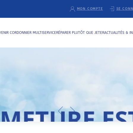
MON COMPTE
SE CON
VENIR CORDONNIER MULTISERVICE
RÉPARER PLUTÔT QUE JETER
ACTUALITÉS & I