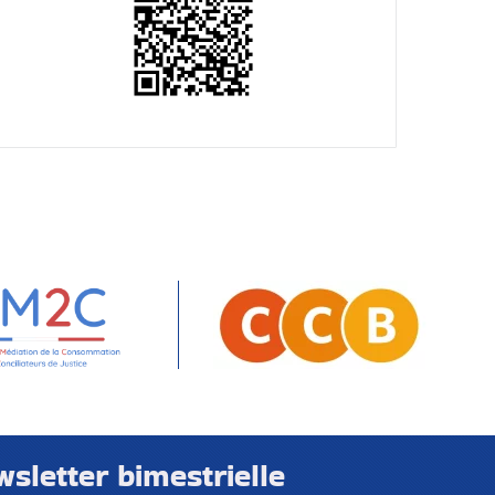
letter bimestrielle