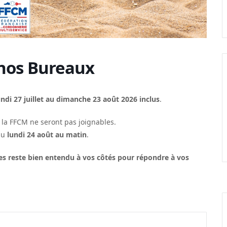
 nos Bureaux
undi 27 juillet au dimanche 23 août 2026 inclus
.
 la FFCM ne seront pas joignables.
du
lundi 24 août au matin
.
es reste bien entendu à vos côtés pour répondre à vos