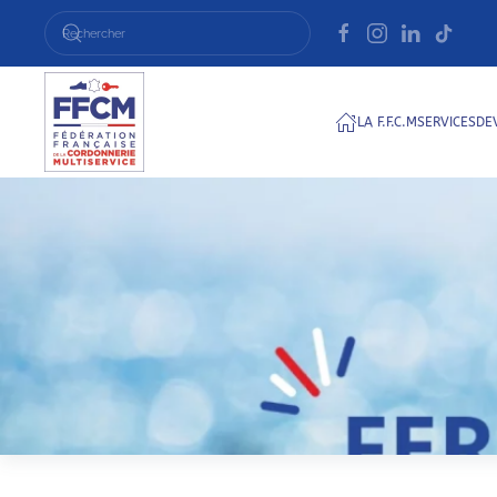
Passer au contenu principal
LA F.F.C.M
SERVICES
DE