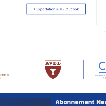
+ Exportation iCal / Outlook
Abonnement News