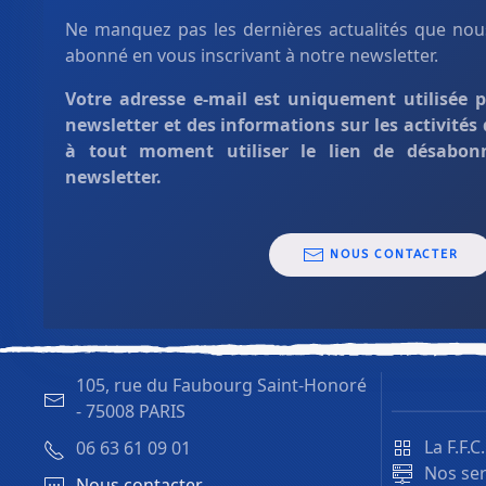
Ne manquez pas les dernières actualités que nous
abonné en vous inscrivant à notre newsletter.
Votre adresse e-mail est uniquement
utilisée 
newsletter et des informations sur les activités
à tout moment utiliser le lien de désabon
newsletter.
NOUS CONTACTER
105, rue du Faubourg Saint-Honoré
-
75008 PARIS
La F.F.C
06 63 61 09 01
Nos ser
Nous contacter