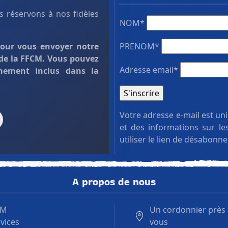
 réservons à nos fidèles
NOM*
pour vous envoyer notre
PRENOM*
 de la FFCM. Vous pouvez
Adresse email*
nement inclus dans la
Votre adresse e-mail est un
et des informations sur l
utiliser le lien de désabonn
A propos de nous
.M
Un cordonnier près
vices
vous