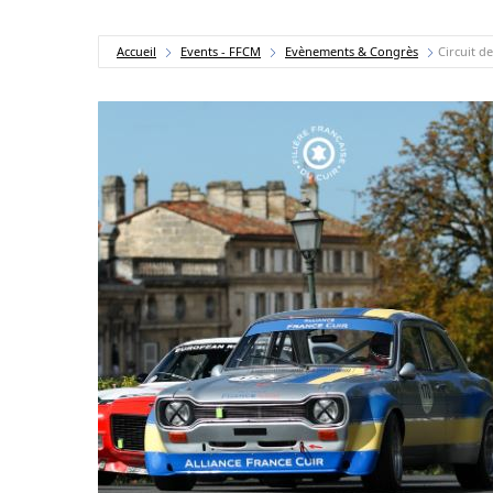
Accueil
Events - FFCM
Evènements & Congrès
Circuit d