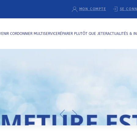
MON COMPTE
SE CON
VENIR CORDONNIER MULTISERVICE
RÉPARER PLUTÔT QUE JETER
ACTUALITÉS & I