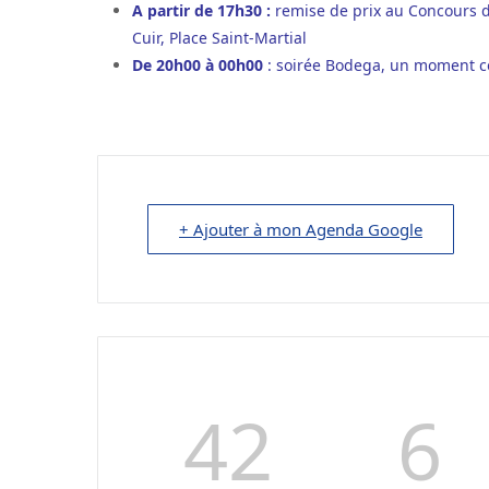
A partir de 17h30 :
remise de prix au Concours d
Cuir, Place Saint-Martial
De 20h00 à 00h00
: soirée Bodega,
un moment con
+ Ajouter à mon Agenda Google
42
6