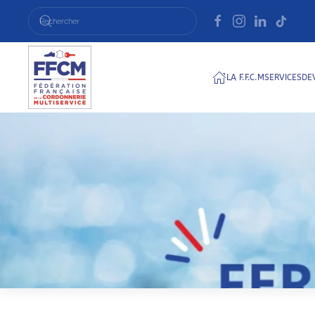
Passer au contenu principal
LA F.F.C.M
SERVICES
DE