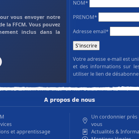
NOM*
pour vous envoyer notre
PRENOM*
 de la FFCM. Vous pouvez
Adresse email*
nement inclus dans la
Votre adresse e-mail est un
et des informations sur l
utiliser le lien de désabonn
A propos de nous
.M
Un cordonnier près
vices
vous
ons et apprentissage
Actualités & Inform
Mentions légales