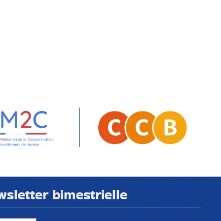
letter bimestrielle