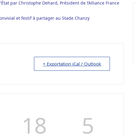
’État par Christophe Dehard, Président de l’Alliance France
vivial et festif à partager au Stade Chanzy
+ Exportation iCal / Outlook
18
4