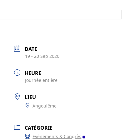
DATE
19 - 20 Sep 2026
HEURE
Journée entière
LIEU
Angoulême
CATÉGORIE
Evènements & Congrès