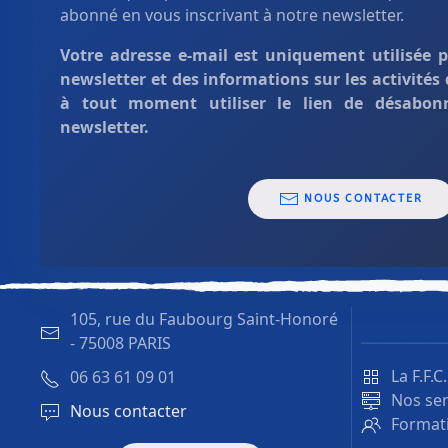
abonné en vous inscrivant à notre newsletter.
Votre adresse e-mail est uniquement
utilisée 
newsletter et des informations sur les activités
à tout moment utiliser le lien de désabon
newsletter.
NOUS CONTACTER
105, rue du Faubourg Saint-Honoré
-
75008 PARIS
La F.F.C
06 63 61 09 01
Nos ser
Nous contacter
Formati