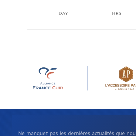
DAY
HRS
Ne manquez pas les dernières actualités que nous