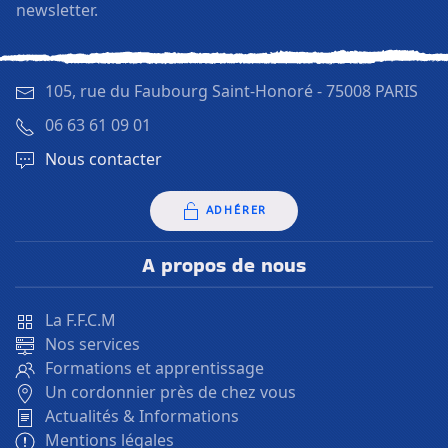
newsletter.
105, rue du Faubourg Saint-Honoré -
75008 PARIS
06 63 61 09 01
Nous contacter
ADHÉRER
A propos de nous
La F.F.C.M
Nos services
Formations et apprentissage
Un cordonnier près de chez vous
Actualités & Informations
Mentions légales