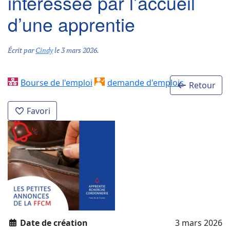
intéressée par l’accueil
d’une apprentie
Écrit par
Cindy
le
3 mars 2026
.
Bourse de l'emploi
demande d'emplois
Retour
Favori
Date de création
3 mars 2026