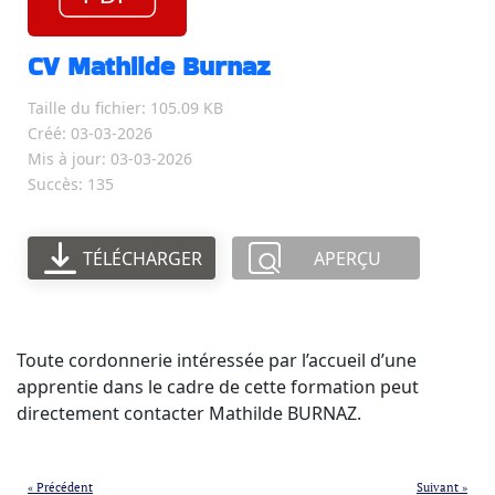
CV Mathilde Burnaz
Taille du fichier: 105.09 KB
Créé: 03-03-2026
Mis à jour: 03-03-2026
Succès: 135
TÉLÉCHARGER
APERÇU
Toute cordonnerie intéressée par l’accueil d’une
apprentie dans le cadre de cette formation peut
directement contacter Mathilde BURNAZ.
« Précédent
Suivant »