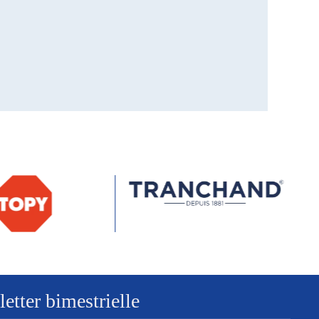
tter bimestrielle