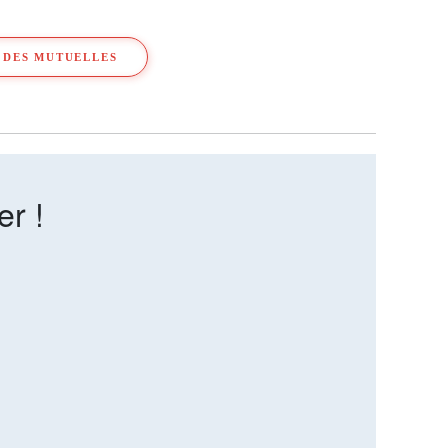
 DES MUTUELLES
er !