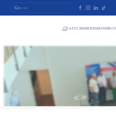
Passer au contenu principal
LA F.F.C.M
SERVICES
DEVENIR CO