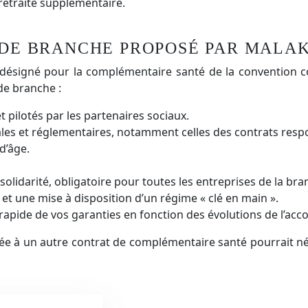
retraite supplémentaire.
 DE BRANCHE PROPOSÉ PAR MALA
signé pour la complémentaire santé de la convention coll
de branche :
t pilotés par les partenaires sociaux.
ales et réglementaires, notamment celles des contrats resp
d’âge.
solidarité, obligatoire pour toutes les entreprises de la bra
t une mise à disposition d’un régime « clé en main ».
rapide de vos garanties en fonction des évolutions de l’acco
pée à un autre contrat de complémentaire santé pourrait n