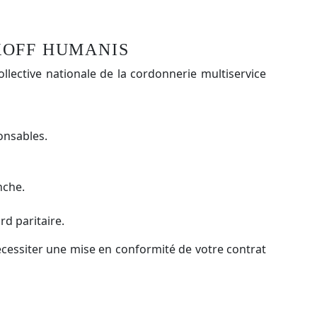
KOFF HUMANIS
ective nationale de la cordonnerie multiservice
onsables.
nche.
rd paritaire.
écessiter une mise en conformité de votre contrat