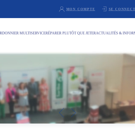
MON COMPTE
SE CONNEC
RDONNIER MULTISERVICE
RÉPARER PLUTÔT QUE JETER
ACTUALITÉS & INFO