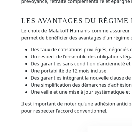
prévoyance, retraite complémentaire et épargne 
LES AVANTAGES DU RÉGIME
Le choix de Malakoff Humanis comme assureur dé
permet de bénéficier des avantages d’un régime 
Des taux de cotisations privilégiés, négociés e
Un respect de l’ensemble des obligations lég
Des garanties sans condition d’ancienneté et 
Une portabilité de 12 mois incluse.
Des garanties intégrant la nouvelle clause de 
Une simplification des démarches d’adhésion e
Une veille et une mise à jour systématique et 
Il est important de noter qu’une adhésion antici
pour respecter l’accord conventionnel.