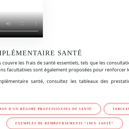
OMPLÉMENTAIRE SANTÉ
uvre les frais de santé essentiels, tels que les consultatio
ions facultatives sont également proposées pour renforcer l
lémentaire santé, consultez les tableaux des prestati
ION D’UN RÉGIME PROFESSIONNEL DE SANTÉ
TABLEA
EXEMPLES DE REMBOURSEMENTS “100% SANTÉ”