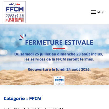
Passer au contenu principal
MENU
Catégorie :
FFCM