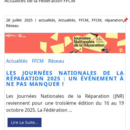
Actualités de la Fédération FFCM
28 juillet 2025
/
actualités
,
Actualités
,
FFCM
,
FFCM
,
réparation
,
Réseau
Actualités
FFCM
Réseau
LES JOURNÉES NATIONALES DE LA
RÉPARATION 2025 : UN ÉVÉNEMENT À
NE PAS MANQUER !
Les Journées Nationales de la Réparation (JNR)
reviennent pour une troisième édition du 16 au 19
octobre 2025. La Fédération ...
Lire La Suite…