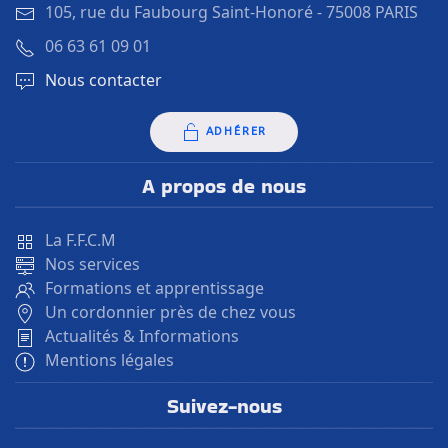
105, rue du Faubourg Saint-Honoré -
75008 PARIS
06 63 61 09 01
Nous contacter
ADHÉRER
A propos de nous
La F.F.C.M
Nos services
Formations et apprentissage
Un cordonnier près de chez vous
Actualités & Informations
Mentions légales
Suivez-nous